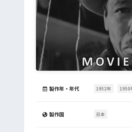
製作年・年代
1952年
195
製作国
日本