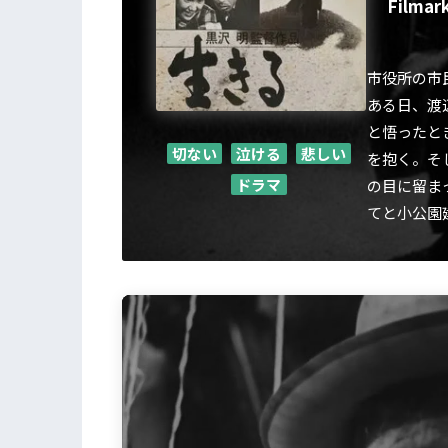
Filmar
市役所の市
ある日、渡
と悟ったと
切ない
泣ける
悲しい
を抱く。そ
ドラマ
の目に留ま
てと小公園