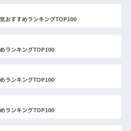
気おすすめランキングTOP100
ランキングTOP100
ランキングTOP100
ランキングTOP100