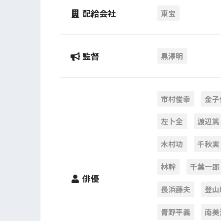
配給会社
東宝
監督
黒澤明
市村俊幸
金子
左卜全
渡辺篤
木村功
千秋実
林幹
千葉一郎
俳優
長浜藤夫
登山
青野平義
南美