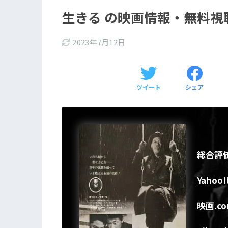
生きる の映画情報・無料視
2023年7月12日
ツイート
シェア
総合評
Yahoo
映画.c