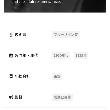
and the affair resumes.
(
TMDB
)
映画賞
ブルーリボン賞
製作年・年代
1950年代
1955年
配給会社
東宝
監督
成瀬巳喜男