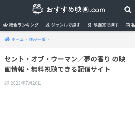
総合ランキング
ジャンルで探す
映画賞で探す
製
ホーム
作品一覧
セント・オブ・ウーマン／夢の香り の映
画情報・無料視聴できる配信サイト
2023年7月20日