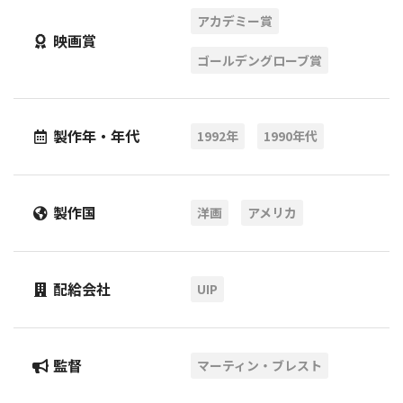
アカデミー賞
映画賞
ゴールデングローブ賞
製作年・年代
1992年
1990年代
製作国
洋画
アメリカ
配給会社
UIP
監督
マーティン・ブレスト