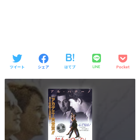
ツイート
シェア
はてブ
Pocket
LINE