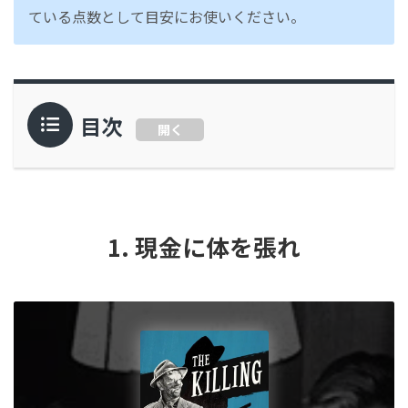
ている点数として目安にお使いください。
目次
開く
1. 現金に体を張れ