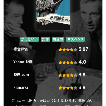
かっこいい
知的
絶望的
サスペンス
3.87
総合評価
4.0
Yahoo!映画
3.8
映画.com
3.8
Filmarks
ジョニーは出所したばかりにも関わらず、競馬場の