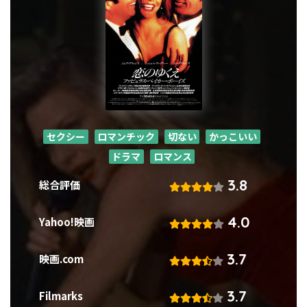
セクシー
ロマンチック
切ない
かっこいい
ドラマ
ロマンス
3.8
総合評価
4.0
Yahoo!映画
3.7
映画.com
3.7
Filmarks