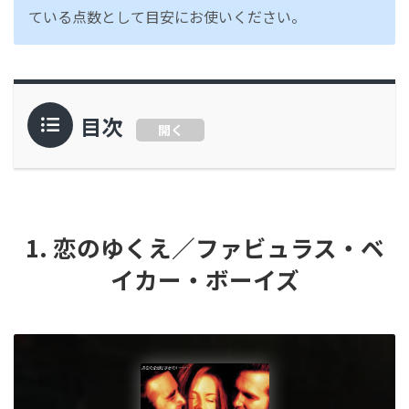
ている点数として目安にお使いください。
目次
開く
1. 恋のゆくえ／ファビュラス・ベ
イカー・ボーイズ