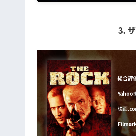
3.
総合評
Yahoo
映画.c
Filmar