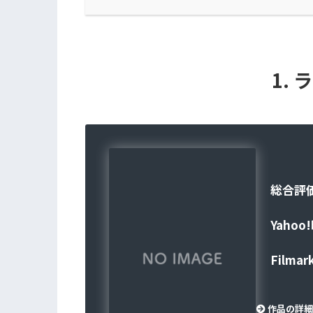
1.
総合評
Yahoo
Filmar
作品の詳細