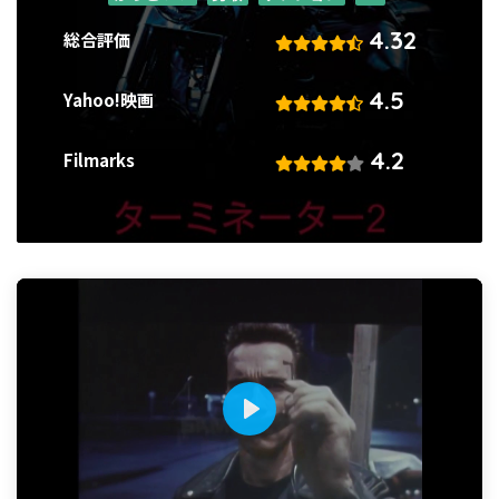
4.32
総合評価
4.5
Yahoo!映画
4.2
Filmarks
P
l
a