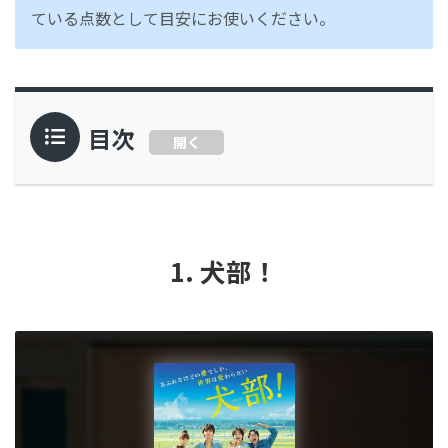
ている点数として目安にお使いください。
目次
開く
1. 犬部！